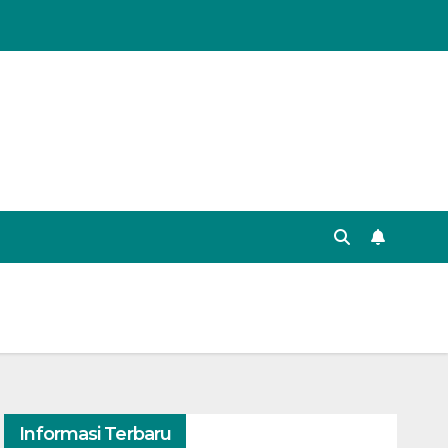
Informasi Terbaru