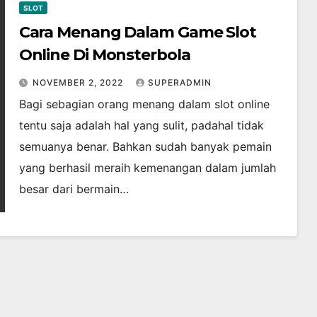
SLOT
Cara Menang Dalam Game Slot
Online Di Monsterbola
NOVEMBER 2, 2022
SUPERADMIN
Bagi sebagian orang menang dalam slot online
tentu saja adalah hal yang sulit, padahal tidak
semuanya benar. Bahkan sudah banyak pemain
yang berhasil meraih kemenangan dalam jumlah
besar dari bermain…