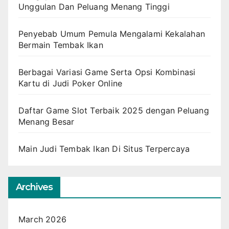
Unggulan Dan Peluang Menang Tinggi
Penyebab Umum Pemula Mengalami Kekalahan
Bermain Tembak Ikan
Berbagai Variasi Game Serta Opsi Kombinasi
Kartu di Judi Poker Online
Daftar Game Slot Terbaik 2025 dengan Peluang
Menang Besar
Main Judi Tembak Ikan Di Situs Terpercaya
Archives
March 2026