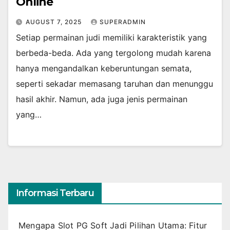
Online
AUGUST 7, 2025
SUPERADMIN
Setiap permainan judi memiliki karakteristik yang
berbeda-beda. Ada yang tergolong mudah karena
hanya mengandalkan keberuntungan semata,
seperti sekadar memasang taruhan dan menunggu
hasil akhir. Namun, ada juga jenis permainan
yang…
Informasi Terbaru
Mengapa Slot PG Soft Jadi Pilihan Utama: Fitur