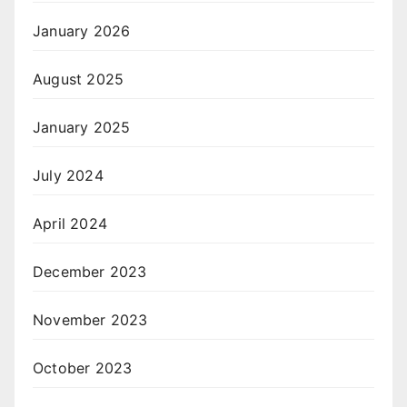
January 2026
August 2025
January 2025
July 2024
April 2024
December 2023
November 2023
October 2023