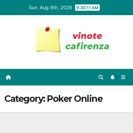
Skip
Sun. Aug 9th, 2026
9:30:11 AM
to
content
Category:
Poker Online