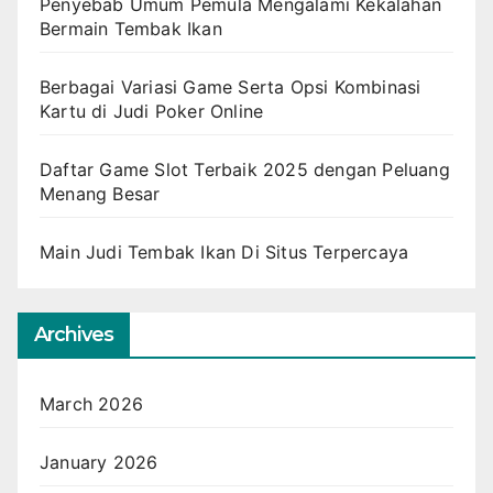
Penyebab Umum Pemula Mengalami Kekalahan
Bermain Tembak Ikan
Berbagai Variasi Game Serta Opsi Kombinasi
Kartu di Judi Poker Online
Daftar Game Slot Terbaik 2025 dengan Peluang
Menang Besar
Main Judi Tembak Ikan Di Situs Terpercaya
Archives
March 2026
January 2026