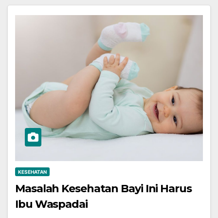
KESEHATAN
Masalah Kesehatan Bayi Ini Harus
Ibu Waspadai