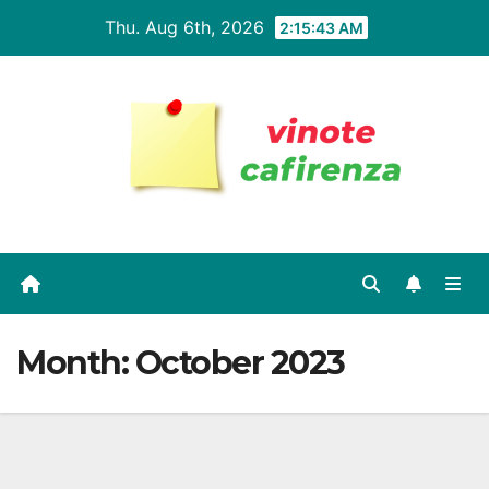
Skip
Thu. Aug 6th, 2026
2:15:44 AM
to
content
Month:
October 2023