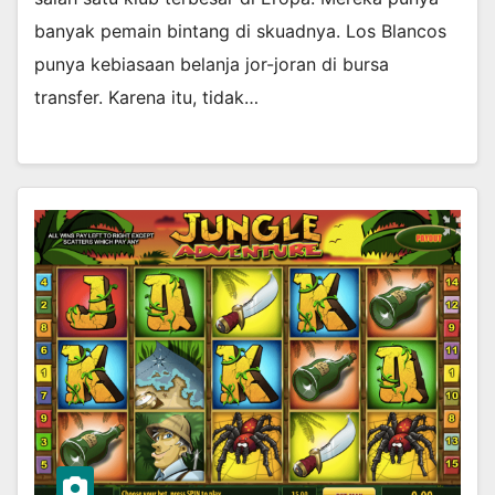
banyak pemain bintang di skuadnya. Los Blancos
punya kebiasaan belanja jor-joran di bursa
transfer. Karena itu, tidak…