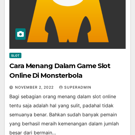
SLOT
Cara Menang Dalam Game Slot
Online Di Monsterbola
NOVEMBER 2, 2022
SUPERADMIN
Bagi sebagian orang menang dalam slot online
tentu saja adalah hal yang sulit, padahal tidak
semuanya benar. Bahkan sudah banyak pemain
yang berhasil meraih kemenangan dalam jumlah
besar dari bermain…