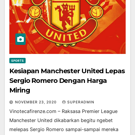
SPORTS
Kesiapan Manchester United Lepas
Sergio Romero Dengan Harga
Miring
NOVEMBER 23, 2020
SUPERADMIN
Vinotecafirenze.com – Raksasa Premier League
Manchester United dikabarkan begitu ngebet
melepas Sergio Romero sampai-sampai mereka