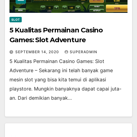
SLOT
5 Kualitas Permainan Casino
Games: Slot Adventure
SEPTEMBER 14, 2020
SUPERADMIN
5 Kualitas Permainan Casino Games: Slot
Adventure – Sekarang ini telah banyak game
mesin slot yang bisa kita temui di aplikasi
playstore. Mungkin banyaknya dapat capai juta-
an. Dari demikian banyak…