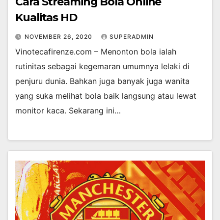
Cara Streaming Bola Online
Kualitas HD
NOVEMBER 26, 2020
SUPERADMIN
Vinotecafirenze.com – Menonton bola ialah
rutinitas sebagai kegemaran umumnya lelaki di
penjuru dunia. Bahkan juga banyak juga wanita
yang suka melihat bola baik langsung atau lewat
monitor kaca. Sekarang ini…