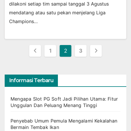
dilakoni setiap tim sampai tanggal 3 Agustus
mendatang atau satu pekan menjelang Liga
Champions…
Posts
1
2
3
pagination
Informasi Terbaru
Mengapa Slot PG Soft Jadi Pilihan Utama: Fitur
Unggulan Dan Peluang Menang Tinggi
Penyebab Umum Pemula Mengalami Kekalahan
Bermain Tembak Ikan