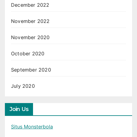
December 2022
November 2022
November 2020
October 2020
September 2020
July 2020
Join Us
Situs Monsterbola