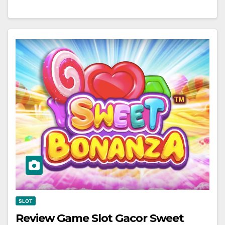
SLOT
Review Game Slot Gacor Sweet