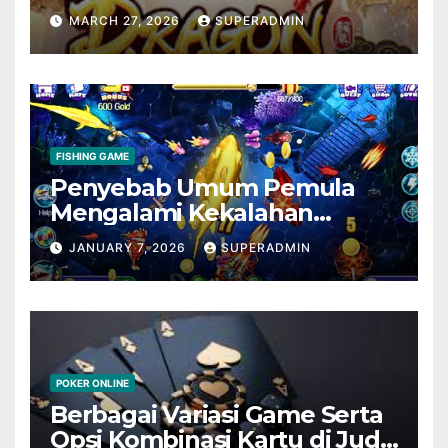
Unggulan Dan Peluang
MARCH 27, 2026
SUPERADMIN
Menang Tinggi
FISHING GAME
Penyebab Umum Pemula
Mengalami Kekalahan
Bermain Tembak Ikan
JANUARY 7, 2026
SUPERADMIN
POKER ONLINE
Berbagai Variasi Game Serta
Opsi Kombinasi Kartu di Judi